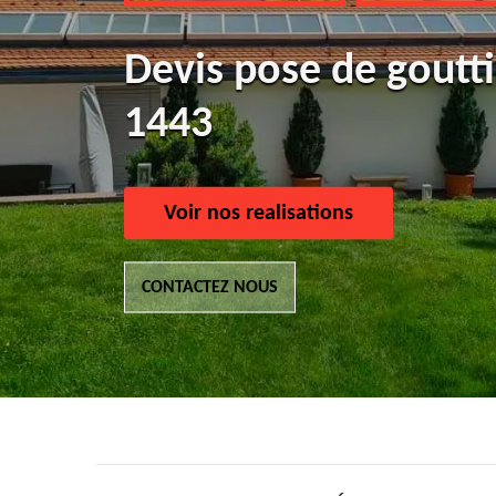
Devis pose de gout
1443
Voir nos realisations
CONTACTEZ NOUS