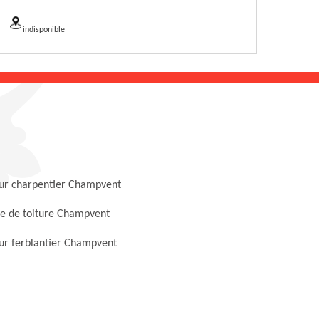
indisponible
ur charpentier Champvent
e de toiture Champvent
ur ferblantier Champvent