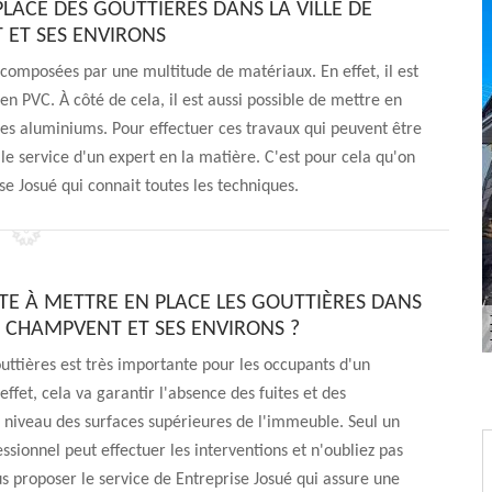
PLACE DES GOUTTIÈRES DANS LA VILLE DE
ET SES ENVIRONS
 composées par une multitude de matériaux. En effet, il est
en PVC. À côté de cela, il est aussi possible de mettre en
les aluminiums. Pour effectuer ces travaux qui peuvent être
r le service d'un expert en la matière. C'est pour cela qu'on
se Josué qui connait toutes les techniques.
PTE À METTRE EN PLACE LES GOUTTIÈRES DANS
E CHAMPVENT ET SES ENVIRONS ?
uttières est très importante pour les occupants d'un
ffet, cela va garantir l'absence des fuites et des
au niveau des surfaces supérieures de l'immeuble. Seul un
ssionnel peut effectuer les interventions et n'oubliez pas
s proposer le service de Entreprise Josué qui assure une