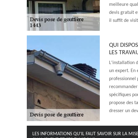
meilleure quali
devis gratuit 
il suffit de vis
QUI DISPOS
LES TRAVA
L'installation
un expert. En 
professionnel 
recommander de
spécifiques po
propose des tar
dresser un dev
LES INFORMATIONS QU'IL FAUT SAVOIR SUR LA MIS