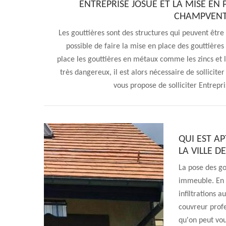
ENTREPRISE JOSUÉ ET LA MISE EN 
CHAMPVENT 
Les gouttières sont des structures qui peuvent être
possible de faire la mise en place des gouttières 
place les gouttières en métaux comme les zincs et 
très dangereux, il est alors nécessaire de sollicite
vous propose de solliciter Entrepri
QUI EST A
LA VILLE D
La pose des go
immeuble. En e
infiltrations 
couvreur profe
qu'on peut vou