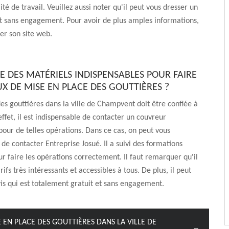
té de travail. Veuillez aussi noter qu'il peut vous dresser un
et sans engagement. Pour avoir de plus amples informations,
iter son site web.
E DES MATÉRIELS INDISPENSABLES POUR FAIRE
UX DE MISE EN PLACE DES GOUTTIÈRES ?
 des gouttières dans la ville de Champvent doit être confiée à
effet, il est indispensable de contacter un couvreur
pour de telles opérations. Dans ce cas, on peut vous
 contacter Entreprise Josué. Il a suivi des formations
ur faire les opérations correctement. Il faut remarquer qu'il
ifs très intéressants et accessibles à tous. De plus, il peut
is qui est totalement gratuit et sans engagement.
E EN PLACE DES GOUTTIÈRES DANS LA VILLE DE