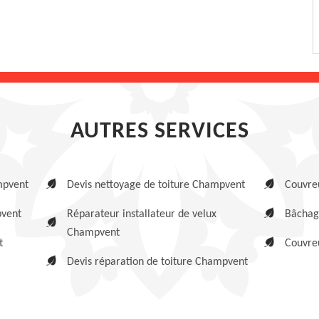
AUTRES SERVICES
mpvent
Devis nettoyage de toiture Champvent
Couvre
pvent
Réparateur installateur de velux
Bâchag
Champvent
t
Couvre
Devis réparation de toiture Champvent