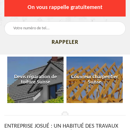
On vous rappelle gratuitement
Devis réparation de
Couvreur charpentier
toiture Suisse
Suisse
ENTREPRISE JOSUÉ : UN HABITUÉ DES TRAVAUX