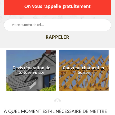
On vous rappelle gratuitement
Devis réparation de
Couvreur charpentier
toiture Suisse
Suisse
À QUEL MOMENT EST-IL NÉCESSAIRE DE METTRE