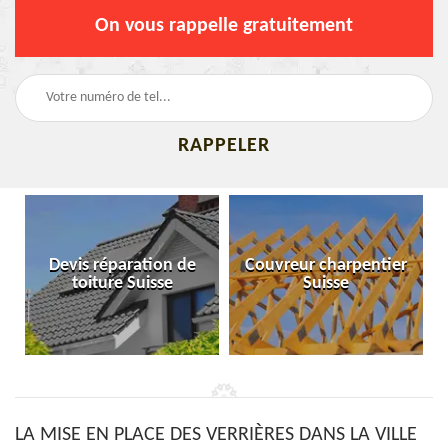
On vous rappelle gratuitement
Devis réparation de
Couvreur charpentier
toiture Suisse
Suisse
LA MISE EN PLACE DES VERRIÈRES DANS LA VILLE