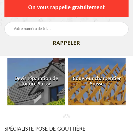
On vous rappelle gratuitement
Devis réparation de
Couvreur charpentier
toiture Suisse
Suisse
SPÉCIALISTE POSE DE GOUTTIÈRE