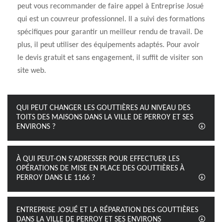
peut vous recommander de faire appel à Entreprise Josué
qui est un couvreur professionnel. Il a suivi des formations
spécifiques pour garantir un meilleur rendu de travail. De
plus, il peut utiliser des équipements adaptés. Pour avoir
le devis gratuit et sans engagement, il suffit de visiter son
site web.
QUI PEUT CHANGER LES GOUTTIÈRES AU NIVEAU DES
TOITS DES MAISONS DANS LA VILLE DE PERROY ET SES
ENVIRONS ?
À QUI PEUT-ON S'ADRESSER POUR EFFECTUER LES
OPÉRATIONS DE MISE EN PLACE DES GOUTTIÈRES À
PERROY DANS LE 1166 ?
ENTREPRISE JOSUÉ ET LA RÉPARATION DES GOUTTIÈRES
DANS LA VILLE DE PERROY ET SES ENVIRONS