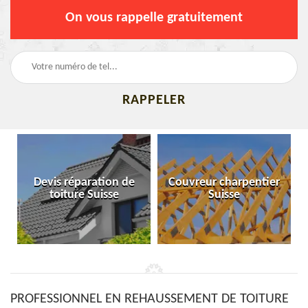
On vous rappelle gratuitement
Devis réparation de
Couvreur charpentier
toiture Suisse
Suisse
PROFESSIONNEL EN REHAUSSEMENT DE TOITURE