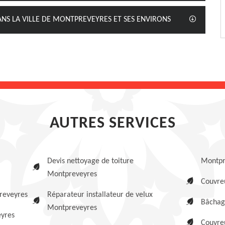
ANS LA VILLE DE MONTPREVEYRES ET SES ENVIRONS
AUTRES SERVICES
Devis nettoyage de toiture
Montpr
Montpreveyres
Couvre
reveyres
Réparateur installateur de velux
Bâchag
Montpreveyres
eyres
Couvre