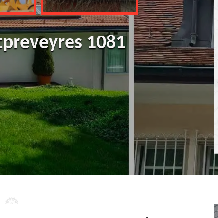
tpreveyres 1081