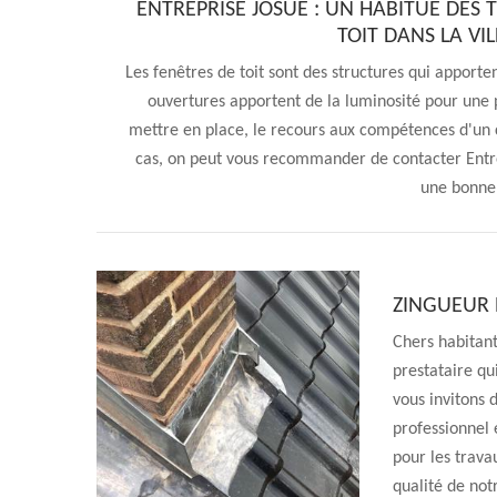
ENTREPRISE JOSUÉ : UN HABITUÉ DES 
TOIT DANS LA VI
Les fenêtres de toit sont des structures qui apporte
ouvertures apportent de la luminosité pour une p
mettre en place, le recours aux compétences d'un 
cas, on peut vous recommander de contacter Entre
une bonne 
ZINGUEUR 
Chers habitant
prestataire qu
vous invitons 
professionnel 
pour les trava
qualité de not