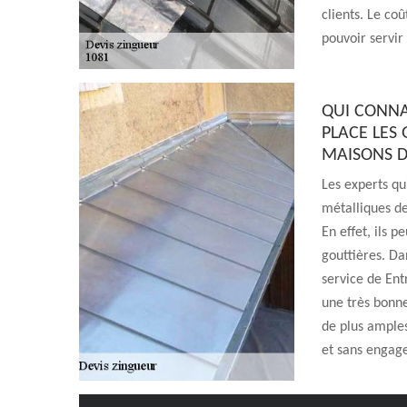
clients. Le coû
pouvoir servir 
QUI CONNA
PLACE LES 
MAISONS D
Les experts qu
métalliques d
En effet, ils 
gouttières. Da
service de Ent
une très bonne
de plus amples
et sans engag