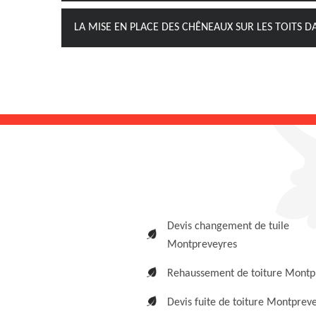
LA MISE EN PLACE DES CHÊNEAUX SUR LES TOITS D
Devis changement de tuile
Montpreveyres
Rehaussement de toiture Montp
Devis fuite de toiture Montprev