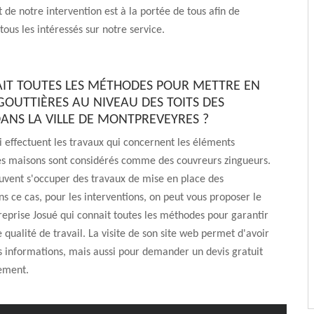
t de notre intervention est à la portée de tous afin de
tous les intéressés sur notre service.
IT TOUTES LES MÉTHODES POUR METTRE EN
GOUTTIÈRES AU NIVEAU DES TOITS DES
ANS LA VILLE DE MONTPREVEYRES ?
i effectuent les travaux qui concernent les éléments
es maisons sont considérés comme des couvreurs zingueurs.
peuvent s'occuper des travaux de mise en place des
ns ce cas, pour les interventions, on peut vous proposer le
reprise Josué qui connait toutes les méthodes pour garantir
 qualité de travail. La visite de son site web permet d'avoir
 informations, mais aussi pour demander un devis gratuit
ement.