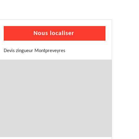
Nous localiser
Devis zingueur Montpreveyres