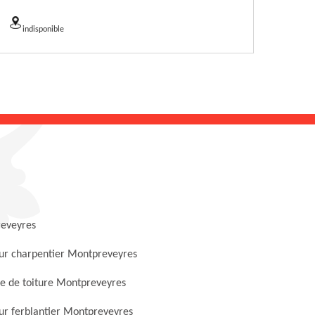
indisponible
eveyres
ur charpentier Montpreveyres
e de toiture Montpreveyres
ur ferblantier Montpreveyres