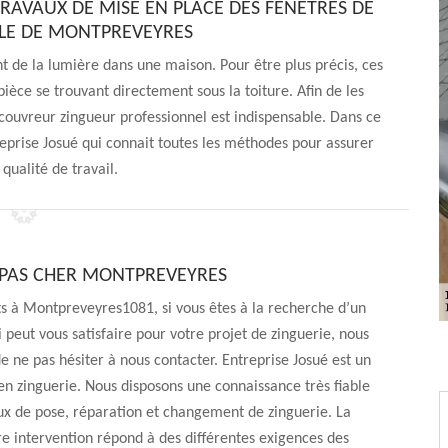
TRAVAUX DE MISE EN PLACE DES FENÊTRES DE
LLE DE MONTPREVEYRES
nt de la lumière dans une maison. Pour être plus précis, ces
ièce se trouvant directement sous la toiture. Afin de les
couvreur zingueur professionnel est indispensable. Dans ce
prise Josué qui connait toutes les méthodes pour assurer
qualité de travail.
PAS CHER MONTPREVEYRES
s à Montpreveyres1081, si vous êtes à la recherche d’un
i peut vous satisfaire pour votre projet de zinguerie, nous
de ne pas hésiter à nous contacter. Entreprise Josué est un
en zinguerie. Nous disposons une connaissance très fiable
ux de pose, réparation et changement de zinguerie. La
re intervention répond à des différentes exigences des