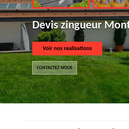
Devis zingueur Mon
Voir nos realisations
CONTACTEZ NOUS