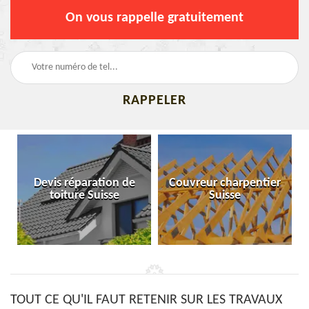
On vous rappelle gratuitement
Devis réparation de
Couvreur charpentier
toiture Suisse
Suisse
TOUT CE QU'IL FAUT RETENIR SUR LES TRAVAUX