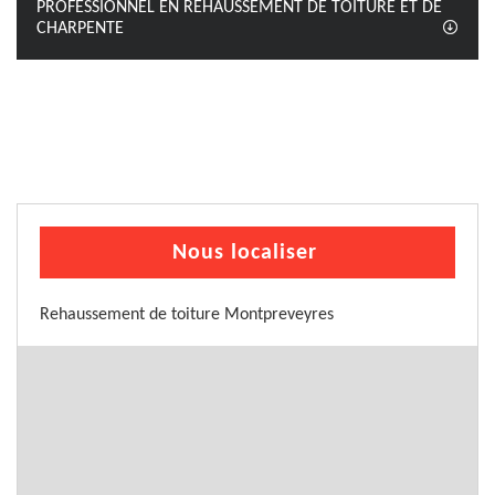
PROFESSIONNEL EN REHAUSSEMENT DE TOITURE ET DE
CHARPENTE
Nous localiser
Rehaussement de toiture Montpreveyres