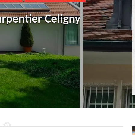
rpentier Celigny