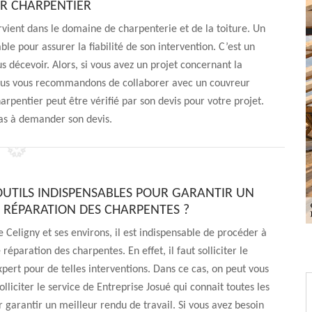
R CHARPENTIER
rvient dans le domaine de charpenterie et de la toiture. Un
le pour assurer la fiabilité de son intervention. C’est un
s décevoir. Alors, si vous avez un projet concernant la
ous vous recommandons de collaborer avec un couvreur
rpentier peut être vérifié par son devis pour votre projet.
pas à demander son devis.
 OUTILS INDISPENSABLES POUR GARANTIR UN
E RÉPARATION DES CHARPENTES ?
e Celigny et ses environs, il est indispensable de procéder à
réparation des charpentes. En effet, il faut solliciter le
xpert pour de telles interventions. Dans ce cas, on peut vous
olliciter le service de Entreprise Josué qui connait toutes les
garantir un meilleur rendu de travail. Si vous avez besoin