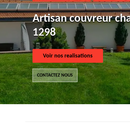
Artisan couvreur cha
1298
Voir nos realisations
CONTACTEZ NOUS