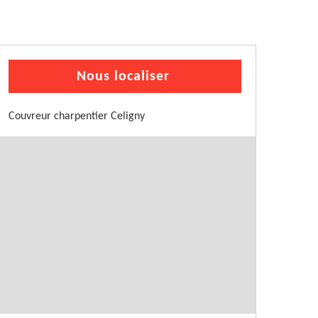
Nous localiser
Couvreur charpentier Celigny