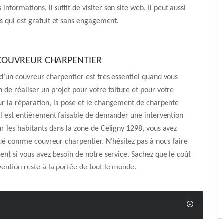
informations, il suffit de visiter son site web. Il peut aussi
is qui est gratuit et sans engagement.
COUVREUR CHARPENTIER
 d’un couvreur charpentier est très essentiel quand vous
n de réaliser un projet pour votre toiture et pour votre
r la réparation, la pose et le changement de charpente
 il est entièrement faisable de demander une intervention
r les habitants dans la zone de Celigny 1298, vous avez
ué comme couvreur charpentier. N’hésitez pas à nous faire
nt si vous avez besoin de notre service. Sachez que le coût
vention reste à la portée de tout le monde.