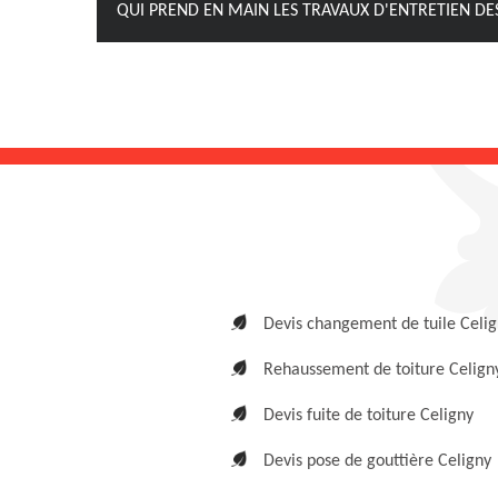
QUI PREND EN MAIN LES TRAVAUX D'ENTRETIEN DES
Devis changement de tuile Celi
Rehaussement de toiture Celign
Devis fuite de toiture Celigny
Devis pose de gouttière Celigny