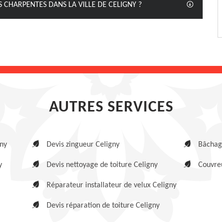
 CHARPENTES DANS LA VILLE DE CELIGNY ?
AUTRES SERVICES
gny
Devis zingueur Celigny
Bâchage
y
Devis nettoyage de toiture Celigny
Couvreu
Réparateur installateur de velux Celigny
Devis réparation de toiture Celigny