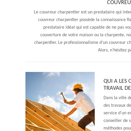
COUVREU
Le couvreur charpentier est un prestataire qui inte
couvreur charpentier possède la connaissance fiab
prestataire idéal qui est capable de ne pas vou
couverture de votre maison ou la charpente, n
charpentier. Le professionnalisme d’un couvreur cha
Alors, n’hésitez 
QUI A LES
TRAVAIL D
Dans la ville d
des travaux de 
service d'un e
conseiller de s
méthodes pour 