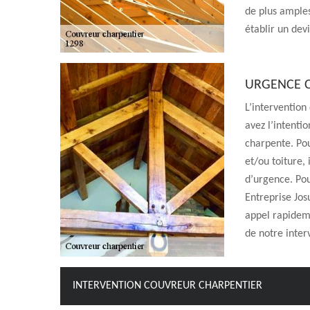
de plus amples 
établir un dev
URGENCE 
L’intervention
avez l’intentio
charpente. Pou
et/ou toiture,
d’urgence. Pou
Entreprise Jos
appel rapideme
de notre inter
INTERVENTION COUVREUR CHARPENTIER