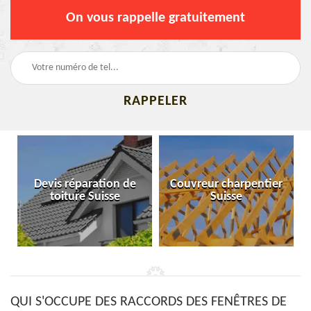
On vous rappelle gratuitement
Devis réparation de
Couvreur charpentier
toiture Suisse
Suisse
QUI S'OCCUPE DES RACCORDS DES FENÊTRES DE