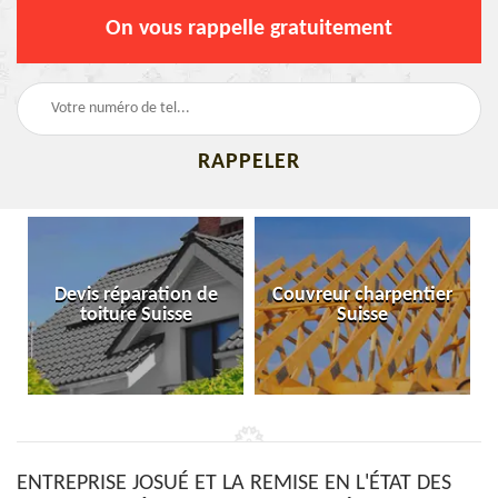
On vous rappelle gratuitement
Devis réparation de
Couvreur charpentier
toiture Suisse
Suisse
ENTREPRISE JOSUÉ ET LA REMISE EN L'ÉTAT DES