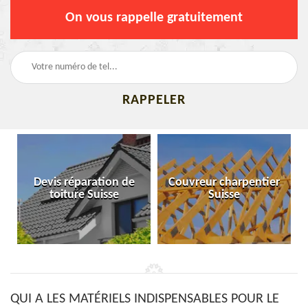
On vous rappelle gratuitement
Devis réparation de
Couvreur charpentier
toiture Suisse
Suisse
QUI A LES MATÉRIELS INDISPENSABLES POUR LE