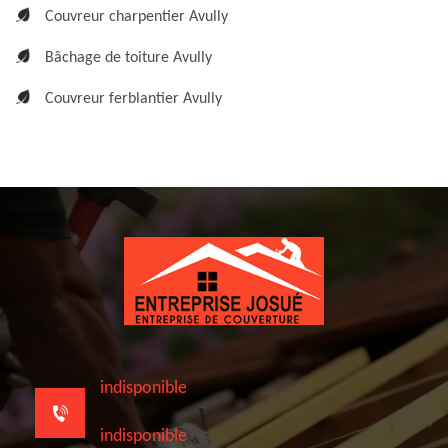
Couvreur charpentier Avully
Bâchage de toiture Avully
Couvreur ferblantier Avully
indisponible
indisponible