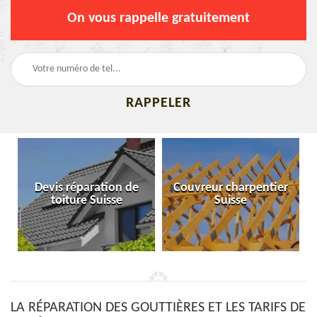
On vous rappelle gratuitement
Devis réparation de
Couvreur charpentier
toiture Suisse
Suisse
LA RÉPARATION DES GOUTTIÈRES ET LES TARIFS DE