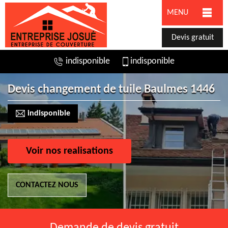
MENU
Devis gratuit
indisponible
indisponible
Devis changement de tuile Baulmes 1446
indisponible
Voir nos realisations
CONTACTEZ NOUS