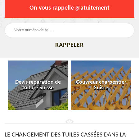
On vous rappelle gratuitement
Devis réparation de
Couvreur charpentier
toiture Suisse
Suisse
LE CHANGEMENT DES TUILES CASSÉES DANS LA