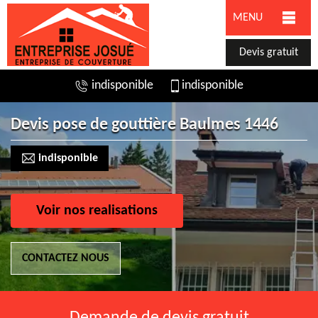
MENU
Devis gratuit
indisponible
indisponible
Devis pose de gouttière Baulmes 1446
indisponible
Voir nos realisations
CONTACTEZ NOUS