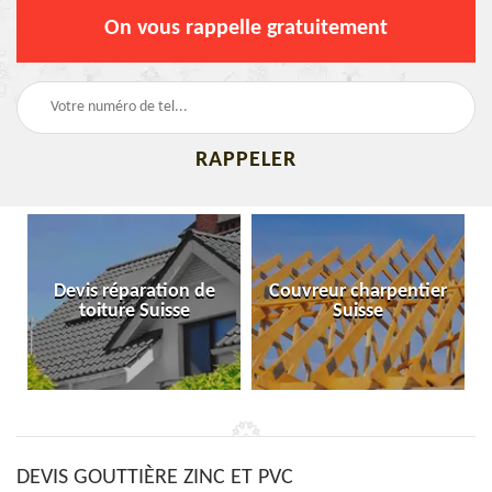
On vous rappelle gratuitement
Devis réparation de
Couvreur charpentier
toiture Suisse
Suisse
DEVIS GOUTTIÈRE ZINC ET PVC