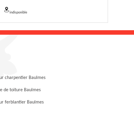
indisponible
ur charpentier Baulmes
e de toiture Baulmes
ur ferblantier Baulmes