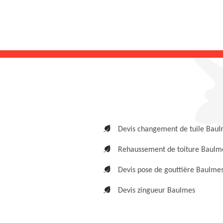
Devis changement de tuile Bau
Rehaussement de toiture Baulm
Devis pose de gouttière Baulme
Devis zingueur Baulmes