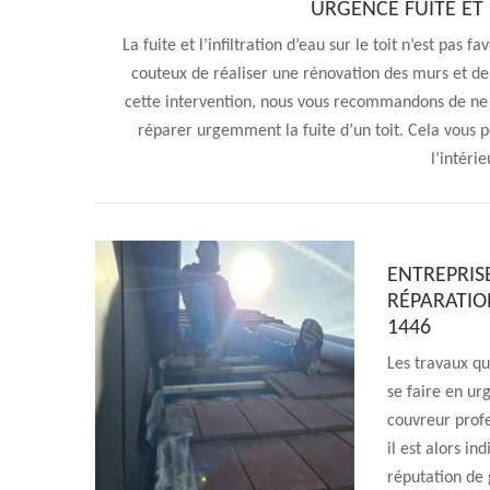
URGENCE FUITE ET 
La fuite et l’infiltration d’eau sur le toit n’est pas 
couteux de réaliser une rénovation des murs et de
cette intervention, nous vous recommandons de ne p
réparer urgemment la fuite d’un toit. Cela vous p
l’intéri
ENTREPRIS
RÉPARATIO
1446
Les travaux qu
se faire en urg
couvreur profe
il est alors in
réputation de 