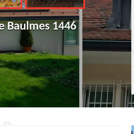
ure Baulmes 1446