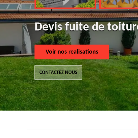
Devis fuite de toit
Voir nos realisations
CONTACTEZ NOUS