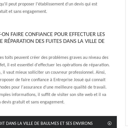
 qu'il peut proposer l'établissement d'un devis qui est
atuit et sans engagement.
T-ON FAIRE CONFIANCE POUR EFFECTUER LES
 RÉPARATION DES FUITES DANS LA VILLE DE
 les toits peuvent créer des problèmes graves au niveau des
et, il est essentiel d'effectuer les opérations de réparation.
, il vaut mieux solliciter un couvreur professionnel. Ainsi,
roposer de faire confiance à Entreprise Josué qui connait
hodes pour l'assurance d'une meilleure qualité de travail.
ples informations, il suffit de visiter son site web et il va
n devis gratuit et sans engagement.
OIT DANS LA VILLE DE BAULMES ET SES ENVIRONS