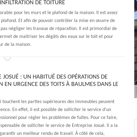
INFILTRATION DE TOITURE
favorable pour les murs et le plafond de la maison. Il est assez
 plafond. Et afin de pouvoir contrôler la mise en œuvre de
as négliger les travaux de réparation. Il est primordial de
ermet de maitriser les dégâts des eaux sur le toit et pour
eur de la maison.
E JOSUÉ : UN HABITUÉ DES OPÉRATIONS DE
N EN URGENCE DES TOITS À BAULMES DANS LE
i touchent les parties supérieures des immeubles peuvent
ence. En effet, il est possible de solliciter le service d'un
ssionnel pour régler les problèmes de fuites. Pour ce faire,
dispensable de solliciter le service de Entreprise Josué. Il a la
garantir un meilleur rendu de travail. À côté de cela,