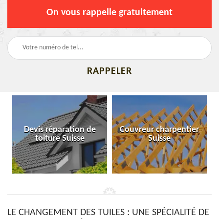
On vous rappelle gratuitement
Devis réparation de
Couvreur charpentier
toiture Suisse
Suisse
LE CHANGEMENT DES TUILES : UNE SPÉCIALITÉ DE