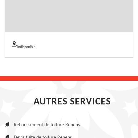
indisponible
AUTRES SERVICES
Rehaussement de toiture Renens
Devis fuite de toiture Renens