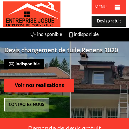
MENU
Devis gratuit
indisponible
indisponible
Devis changement de tuile Renens 1020
indisponible
Voir nos realisations
CONTACTEZ NOUS