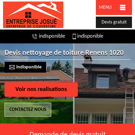
MENU
Devis gratuit
indisponible
indisponible
Devis nettoyage de toiture Renens 1020
indisponible
Voir nos realisations
CONTACTEZ NOUS