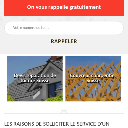
On vous rappelle gratuitement
Devis réparation de
Couvreur charpentier
toiture Suisse
Suisse
LES RAISONS DE SOLLICITER LE SERVICE D'UN