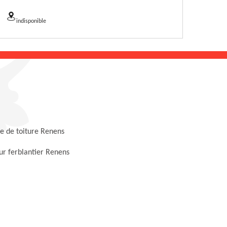
indisponible
e de toiture Renens
r ferblantier Renens