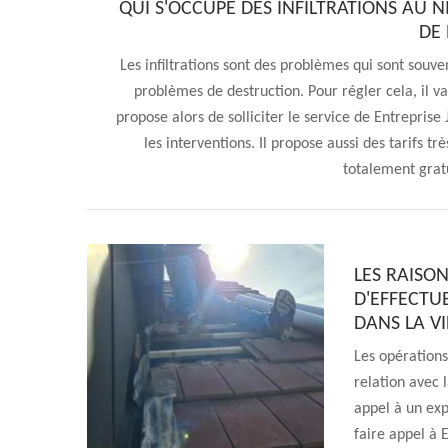
QUI S'OCCUPE DES INFILTRATIONS AU N
DE 
Les infiltrations sont des problèmes qui sont souv
problèmes de destruction. Pour régler cela, il v
propose alors de solliciter le service de Entreprise
les interventions. Il propose aussi des tarifs trè
totalement grat
LES RAISO
D'EFFECTU
DANS LA VI
Les opérations
relation avec l
appel à un exp
faire appel à E