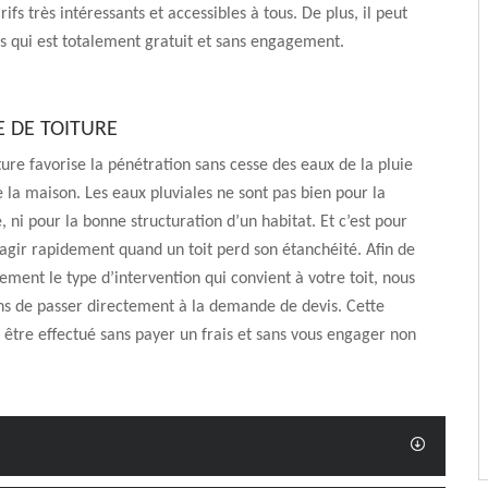
ifs très intéressants et accessibles à tous. De plus, il peut
is qui est totalement gratuit et sans engagement.
E DE TOITURE
iture favorise la pénétration sans cesse des eaux de la pluie
de la maison. Les eaux pluviales ne sont pas bien pour la
 ni pour la bonne structuration d’un habitat. Et c’est pour
t agir rapidement quand un toit perd son étanchéité. Afin de
tement le type d’intervention qui convient à votre toit, nous
ns de passer directement à la demande de devis. Cette
tre effectué sans payer un frais et sans vous engager non