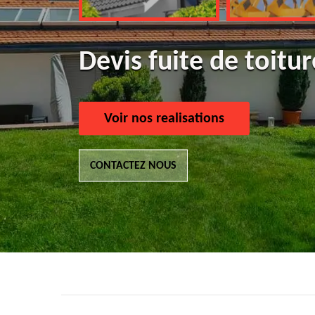
Devis fuite de toitu
Voir nos realisations
CONTACTEZ NOUS