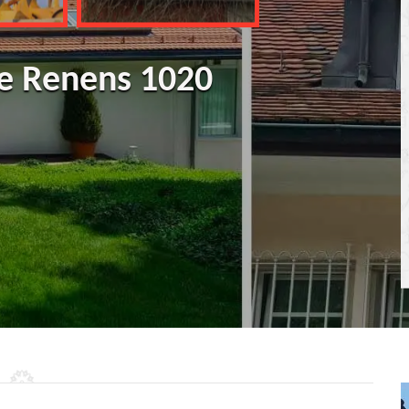
re Renens 1020