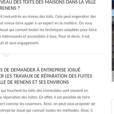
IVEAU DES TOITS DES MAISONS DANS LA VILLE
RENENS ?
ent rencontrés au niveau des toits. Cela peut engendrer des
aut mieux faire appel à un expert en la matière. On vous
 Josué qui connait toutes les techniques adaptées pour faire
s intéressants et accessibles à tous. Pour le devis, il est
uit et sans engagement.
NS DE DEMANDER À ENTREPRISE JOSUÉ
ER LES TRAVAUX DE RÉPARATION DES FUITES
LLE DE RENENS ET SES ENVIRONS
 qui touchent les toits des immeubles sont souvent en
a réparation des fuites. En effet, il est possible de faire
ert comme les couvreurs. Ainsi, on peut vous proposer de
ntreprise Josué qui connait toutes les méthodes. Ainsi, il