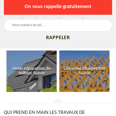
On vous rappelle gratuitement
Devis réparation de
Couvreur charpentier
toiture Suisse
Suisse
QUI PREND EN MAIN LES TRAVAUX DE