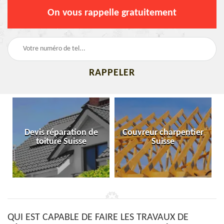
On vous rappelle gratuitement
Devis réparation de
Couvreur charpentier
toiture Suisse
Suisse
QUI EST CAPABLE DE FAIRE LES TRAVAUX DE