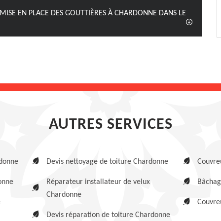
 MISE EN PLACE DES GOUTTIÈRES À CHARDONNE DANS LE
AUTRES SERVICES
rdonne
Devis nettoyage de toiture Chardonne
Couvre
onne
Réparateur installateur de velux
Bâchag
Chardonne
e
Couvre
Devis réparation de toiture Chardonne