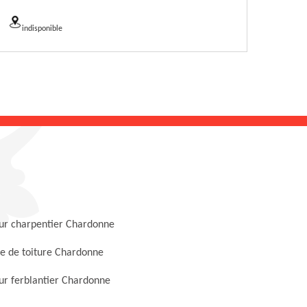
indisponible
ur charpentier Chardonne
e de toiture Chardonne
ur ferblantier Chardonne