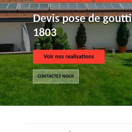
Devis pose de goutt
1803
Voir nos realisations
CONTACTEZ NOUS