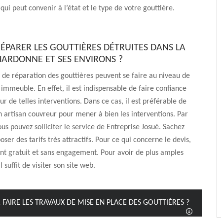
qui peut convenir à l’état et le type de votre gouttière.
RÉPARER LES GOUTTIÈRES DÉTRUITES DANS LA
CHARDONNE ET SES ENVIRONS ?
 de réparation des gouttières peuvent se faire au niveau de
n immeuble. En effet, il est indispensable de faire confiance
ur de telles interventions. Dans ce cas, il est préférable de
n artisan couvreur pour mener à bien les interventions. Par
us pouvez solliciter le service de Entreprise Josué. Sachez
oser des tarifs très attractifs. Pour ce qui concerne le devis,
ent gratuit et sans engagement. Pour avoir de plus amples
l suffit de visiter son site web.
 FAIRE LES TRAVAUX DE MISE EN PLACE DES GOUTTIÈRES ?