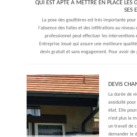
QUI EST APTE À METTRE EN PLACE LES
SES 
La pose des gouttières est très importante pour
l'absence des fuites et des infiltrations au nivea
professionnel peut effectuer les interventions 
Entreprise Josué qui assure une meilleure qualité 
devis gratuit et sans engagement. Pour avoir de pl
DEVIS CHA
La durée de vi
assiduité pour
état. Elle pou
n’est plus la m
un travail de 
demander le de