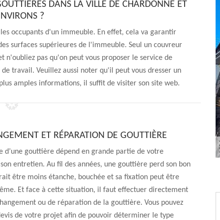
 GOUTTIÈRES DANS LA VILLE DE CHARDONNE ET
ENVIRONS ?
 les occupants d'un immeuble. En effet, cela va garantir
u des surfaces supérieures de l'immeuble. Seul un couvreur
et n'oubliez pas qu'on peut vous proposer le service de
de travail. Veuillez aussi noter qu'il peut vous dresser un
us amples informations, il suffit de visiter son site web.
NGEMENT ET RÉPARATION DE GOUTTIÈRE
e d’une gouttière dépend en grande partie de votre
 son entretien. Au fil des années, une gouttière perd son bon
rrait être moins étanche, bouchée et sa fixation peut être
ême. Et face à cette situation, il faut effectuer directement
changement ou de réparation de la gouttière. Vous pouvez
vis de votre projet afin de pouvoir déterminer le type